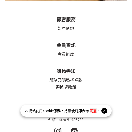
顧客服務
訂單問題
會員資訊
會員制度
購物需知
服務及隱私權條款
退換貨政策
petvibe2021@gmail.com
本網站使用
cookie
服務，持續使用即表示
同意
。
02 2940 0790
統一編號 91086239
Instagram page
Line page